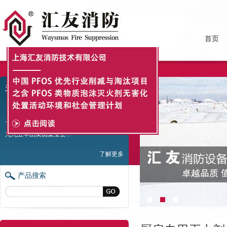
首页
关于我们
上海汇友消防技术有限公司（WFS）是
一家专业生产消防泡沫灭火剂的企业，于一
九九五年由英国集宝公...
了解更多
产品搜索